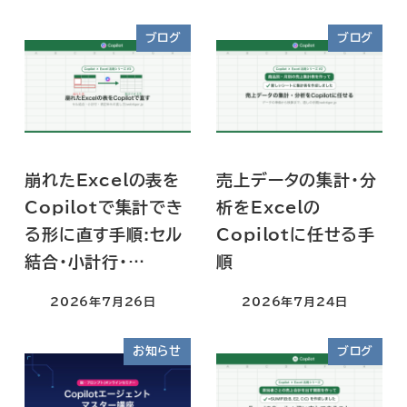
ブログ
ブログ
崩れたExcelの表を
売上データの集計・分
Copilotで集計でき
析をExcelの
る形に直す手順:セル
Copilotに任せる手
結合・小計行・…
順
2026年7月26日
2026年7月24日
お知らせ
ブログ