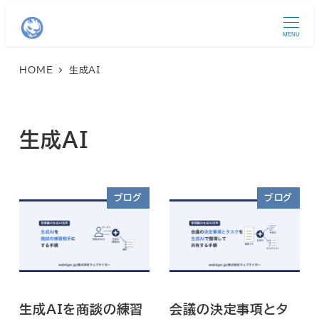
MENU
HOME
生成AI
生成AI
ブログ
ブログ
生成AIを商談の練習
会議の決定事項とタ