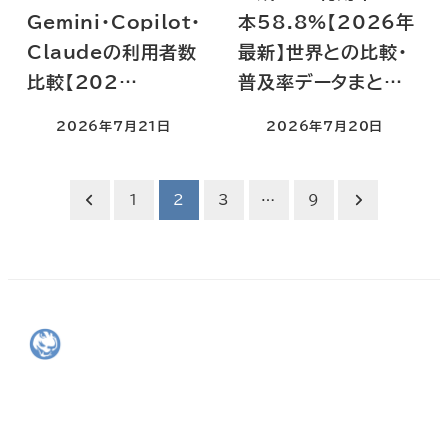
Gemini・Copilot・
本58.8%【2026年
Claudeの利用者数
最新】世界との比較・
比較【202…
普及率データまと…
2026年7月21日
2026年7月20日
投
1
2
3
…
9
稿
の
ペ
ー
ジ
送