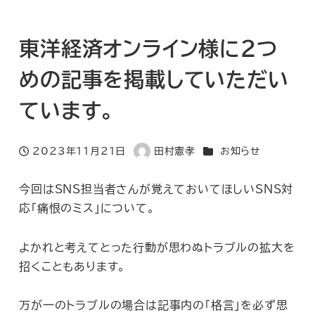
東洋経済オンライン様に2つ
めの記事を掲載していただい
ています。
カテゴリー
2023年11月21日
田村憲孝
お知らせ
投稿日
著
者
今回はSNS担当者さんが覚えておいてほしいSNS対
応「痛恨のミス」について。
よかれと考えてとった行動が思わぬトラブルの拡大を
招くこともあります。
万が一のトラブルの場合は記事内の「格言」を必ず思