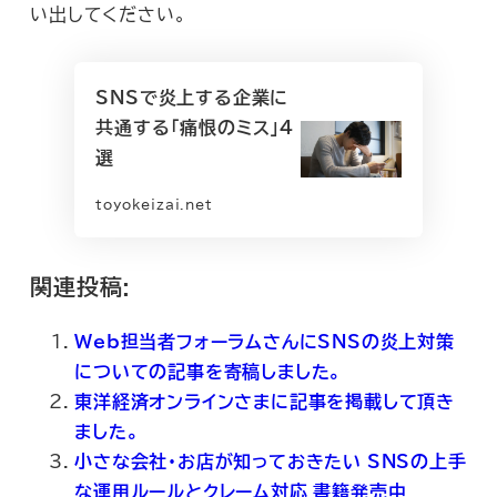
い出してください。
SNSで炎上する企業に
共通する｢痛恨のミス｣4
選
toyokeizai.net
関連投稿:
Web担当者フォーラムさんにSNSの炎上対策
についての記事を寄稿しました。
東洋経済オンラインさまに記事を掲載して頂き
ました。
小さな会社・お店が知っておきたい SNSの上手
な運用ルールとクレーム対応 書籍発売中