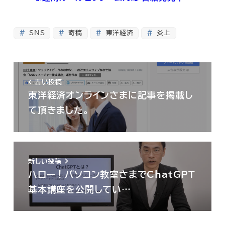
SNS
寄稿
東洋経済
炎上
古い投稿
東洋経済オンラインさまに記事を掲載し
て頂きました。
新しい投稿
ハロー！パソコン教室さまでChatGPT
基本講座を公開してい…