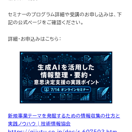
セミナーのプログラム詳細や受講のお申し込みは、下
記の公式ページをご確認ください。
詳細・お申込みはこちら：
新規事業テーマを発掘するための情報収集の仕方と
実践ノウハウ | 技術情報協会
https://gijutu.co.jp/doc/s_607502.htm