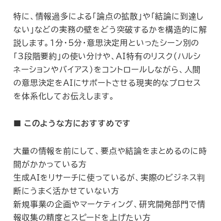
特に、情報過多による「論点の拡散」や「結論に到達し
ない」などの実務の壁をどう突破するかを構造的に解
説します。1分・5分・意思決定用といったシーン別の
「3段階要約」の使い分けや、AI特有のリスク（ハルシ
ネーションやバイアス）をコントロールしながら、人間
の意思決定をAIにサポートさせる現実的なプロセス
を体系化してお伝えします。
■ このような方におすすめです
大量の情報を前にして、要点や結論をまとめるのに時
間がかかっている方
生成AIをリサーチに使っているが、実際のビジネス判
断にうまく活かせていない方
新規事業の企画やマーケティング、研究開発部門で情
報収集の精度とスピードを上げたい方