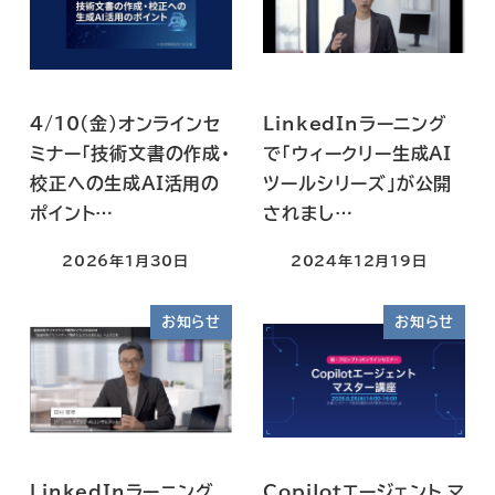
4/10(金)オンラインセ
LinkedInラーニング
ミナー「技術文書の作成・
で「ウィークリー生成AI
校正への生成AI活用の
ツールシリーズ」が公開
ポイント…
されまし…
2026年1月30日
2024年12月19日
お知らせ
お知らせ
LinkedInラーニング
Copilotエージェント マ