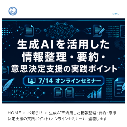
MENU
HOME
お知らせ
生成AIを活用した情報整理・要約・意思
決定支援の実践ポイント(オンラインセミナー)に登壇します