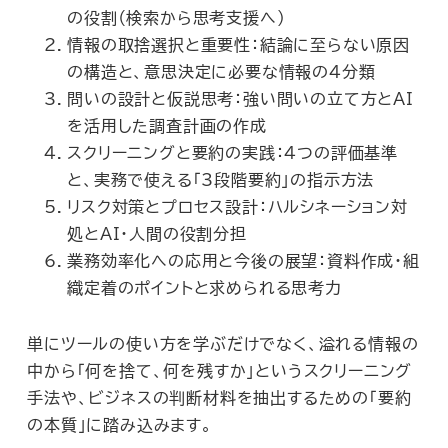
の役割（検索から思考支援へ）
情報の取捨選択と重要性：結論に至らない原因
の構造と、意思決定に必要な情報の4分類
問いの設計と仮説思考：強い問いの立て方とAI
を活用した調査計画の作成
スクリーニングと要約の実践：4つの評価基準
と、実務で使える「3段階要約」の指示方法
リスク対策とプロセス設計：ハルシネーション対
処とAI・人間の役割分担
業務効率化への応用と今後の展望：資料作成・組
織定着のポイントと求められる思考力
単にツールの使い方を学ぶだけでなく、溢れる情報の
中から「何を捨て、何を残すか」というスクリーニング
手法や、ビジネスの判断材料を抽出するための「要約
の本質」に踏み込みます。