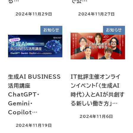
る…
で公…
2024年11月29日
2024年11月27日
お知らせ
お知らせ
生成AI BUSINESS
IT批評主催オンライ
活用講座
ンイベント「〈生成AI
ChatGPT・
時代〉人とAIが共創す
Gemini・
る新しい働き方」…
Copilot…
2024年11月6日
2024年11月19日