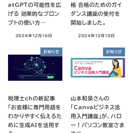
atGPTの可能性を広
格 合格のためのガイ
げる 効果的なプロン
ダンス講座の受付を
プトの使い方…
開始しました。
2024年12月16日
2024年12月10日
お知らせ
お知らせ
税理士chの新記事
山本和泉さんの
「お客様に専門用語を
「Canvaビジネス活
わかりやすく伝えるた
用入門講座」が、ハロ
めに生成AIを活用す
ー！パソコン教室さま