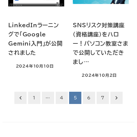
LinkedInラーニン
SNSリスク対策講座
グで「Google
(資格講座)をハロ
Gemini入門」が公開
ー！パソコン教室さま
されました
で公開していただき
まし…
2024年10月10日
2024年10月2日
投
1
…
4
5
6
7
稿
の
ペ