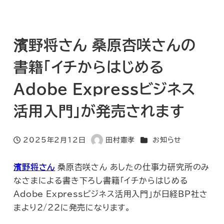
濱野将さん 桑原杏咲さんの
書籍「イチからはじめる
Adobe Expressビジネス
活用入門」が発売されます
カテゴリー
2025年2月12日
田村憲孝
お知らせ
投稿日
著
者
濱野将さん
桑原杏咲さん あしたの仕事力研究所のみ
なさまによる書き下ろし書籍「イチからはじめる
Adobe Expressビジネス活用入門」が日経BP社さ
まより2/22に発売になります。